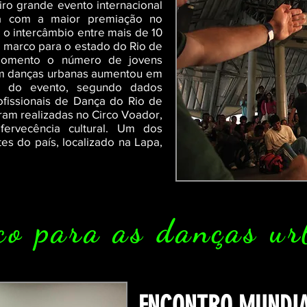
ro grande evento internacional
na com a maior premiação no
o intercâmbio entre mais de 10
m marco para o estado do Rio de
 momento o número de jovens
em danças urbanas aumentou em
o do evento, segundo dados
rofissionais de Dança do Rio de
ram realizadas no Circo Voador,
ervecência cultural. Um dos
tes do país, localizado na Lapa,
o para as danças ur
ENCONTRO MUNDIA