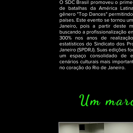
O SDC Brasil promoveu o primei
de batalhas da América Lati
gênero "Top Dances" permitindo 
países. Este evento se tornou u
Janeiro, pois a partir deste
buscando a profissionalização 
300% nos anos de realizaçã
estatísticos do Sindicato dos P
Janeiro (
SPDRJ). Suas edições fo
um espaço consolidado de ef
cenários culturais mais importan
no coração do Rio de Janeiro.
Um marc