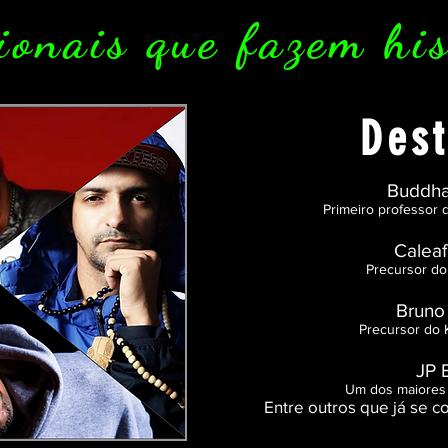
ionais que fazem his
Des
Buddha
Primeiro professor
Caleaf
Precursor d
Bruno
Precursor do 
JP 
Um dos maiores 
Entre outros que já se c