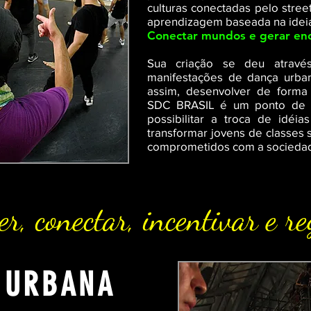
culturas conectadas pelo stree
aprendizagem baseada na ideia
Conectar mundos e gerar enc
Sua criação se deu atravé
manifestações de dança urba
assim, desenvolver de forma
SDC BRASIL é um ponto de pa
possibilitar a troca de idéia
transformar jovens de classes s
comprometidos com a socieda
r, conectar, incentivar e re
 URBANA