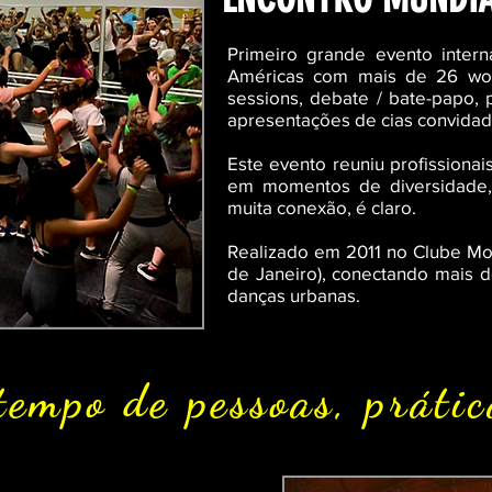
Primeiro grande evento inter
Américas com mais de 26 wor
sessions, debate / bate-papo, p
apresentações de cias convidad
Este evento reuniu profissiona
em momentos de diversidade,
muita conexão, é claro.
Realizado em 2011 no Clube Mon
de Janeiro), conectando mais d
danças urbanas.
empo de pessoas, prática