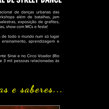
nacional de danças urbanas das
kshops além de batalhas, jam
alestras, exposição de grafites,
as, show com MCs e festa!
is de todo o mundo num só lugar
 ensinamento, aprendizagem e
te Sinai e no Circo Voador (Rio
e 3 mil pessoas relacionadas às
s e saberes...