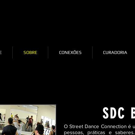
E
SOBRE
CONEXÕES
CURADORIA
SDC 
O Street Dance Connection é
pessoas, práticas e saberes.