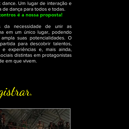
t dance. Um lugar de interação e
 de dança para todos e todas.
ontros é a nossa proposta!
s da necessidade de unir as
na em um único lugar, podendo
 ampla suas potencialidades. O
rtida para descobrir talentos,
s e experiências e, mais ainda,
ociais distintas em protagonistas
de em que vivem.
gistrar.