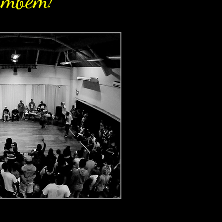
também!