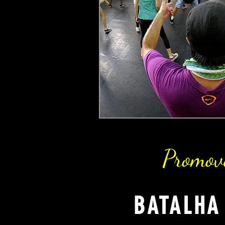
Promove
BATALHA