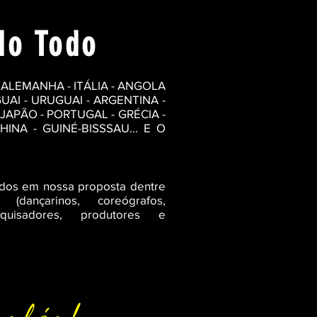
do Todo
 ALEMANHA - ITÁLIA - ANGOLA
GUAI - URUGUAI - ARGENTINA -
 JAPÃO - PORTUGAL - GRÉCIA -
INA - GUINÉ-BISSSAU... E O
idos em nossa proposta dentre
 (dançarinos, coreógrafos,
esquisadores, produtores e