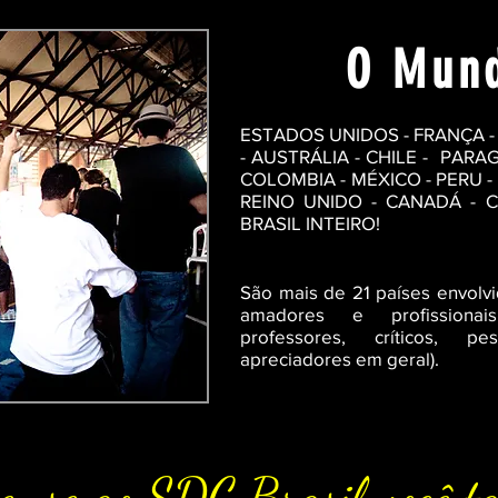
O Mun
ESTADOS UNIDOS - FRANÇA -
- AUSTRÁLIA - CHILE - PARA
COLOMBIA - MÉXICO - PERU -
REINO UNIDO - CANADÁ - CH
BRASIL INTEIRO!
São mais de 21 países envolv
amadores e profissionais
professores, críticos, p
apreciadores em geral).