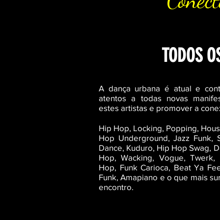
Conect
TODOS OS
A dança urbana é atual e con
atentos a todas novas manife
estes artistas e promover a con
Hip Hop, Locking, Popping, House
Hop Underground, Jazz Funk, St
Dance, Kuduro, Hip Hop Swag, Da
Hop, Wacking, Vogue, Twerk, 
Hop, Funk Carioca, Beat Ya Fee
Funk, Amapiano
e o que mais su
encontro.