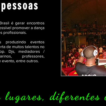
 pessoas
rasil é gerar encontros
ossível promover a dança
s profissionais.
 produzindo eventos
ta de muitos talentos no
op. Djs, mediadores /
arinos, professores,
 evento, entre outros.
 lugares, diferentes 