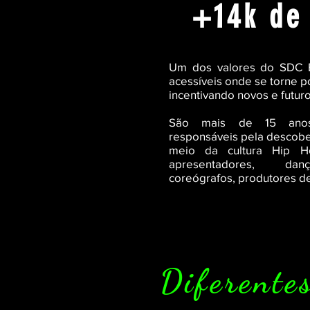
+14k de
Um dos valores do SDC B
acessíveis onde se torne p
incentivando novos e futuro
São mais de 15 anos
responsáveis pela descober
meio da cultura Hip H
apresentadores, danç
coreógrafos, produtores de
Diferentes