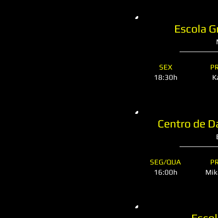
Escola G
SEX
P
18:30h
K
Centro de D
SEG/QUA
P
16:00h
Mik
Escol