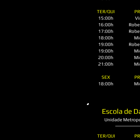
TER/QUI
P
15:00h
Vi
16:00h
Robe
17:00h
Robe
18:00h
Mi
19:00h
Robe
19:00h
Mi
20:00h
Mi
21:00h
Mi
SEX
P
18:00h
Mi
Escola de D
Unidade Metropoli
TER/QUI
P