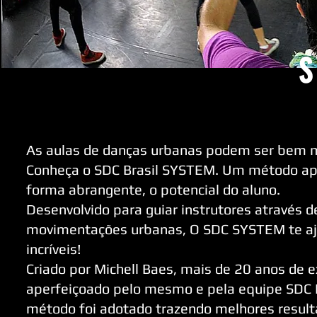
S
As aulas de danças urbanas podem ser bem m
Conheça o SDC Brasil SYSTEM. Um método apl
forma abrangente, o potencial do aluno.
Desenvolvido para guiar instrutores através 
movimentações urbanas, O SDC SYSTEM te ajud
incríveis!
Criado por Michell Baes, mais de 20 anos de 
aperfeiçoado pelo mesmo e pela equipe SDC B
método foi adotado trazendo melhores result