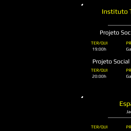
Instituto
Projeto So
TER/QUI
P
19:00h
Ga
Projeto Soci
TER/QUI
P
20:00h
Ga
Esp
Ja
TER/QUI
P