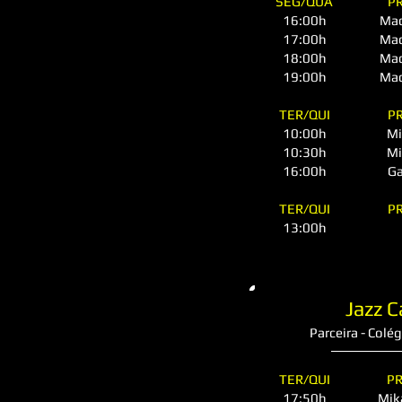
SEG/QUA
P
16:00h
Mac
17:00h
Mac
18:00h
Mac
19:00h
Mac
TER/QUI
P
10:00h
Mi
10:30h
Mi
16:00h
Ga
TER/QUI
P
13:00h
Jazz C
Parceira - Colé
TER/QUI
P
17:50h
Mik