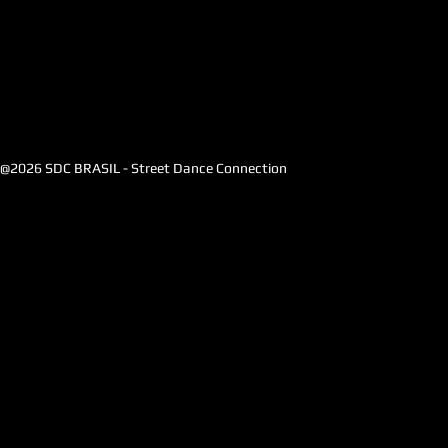
@2026 SDC BRASIL - Street Dance Connection